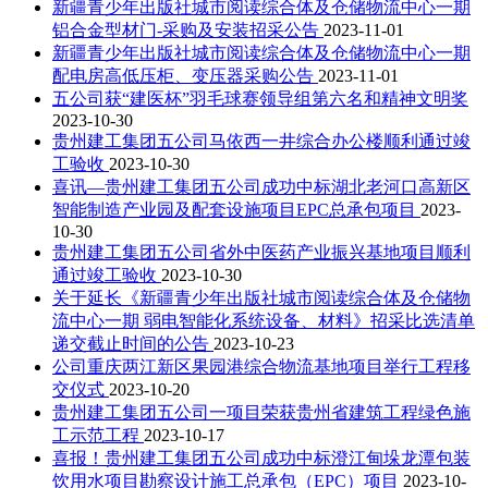
新疆青少年出版社城市阅读综合体及仓储物流中心一期
铝合金型材门-采购及安装招采公告
2023-11-01
新疆青少年出版社城市阅读综合体及仓储物流中心一期
配电房高低压柜、变压器采购公告
2023-11-01
五公司获“建医杯”羽毛球赛领导组第六名和精神文明奖
2023-10-30
贵州建工集团五公司马依西一井综合办公楼顺利通过竣
工验收
2023-10-30
喜讯—贵州建工集团五公司成功中标湖北老河口高新区
智能制造产业园及配套设施项目EPC总承包项目
2023-
10-30
贵州建工集团五公司省外中医药产业振兴基地项目顺利
通过竣工验收
2023-10-30
关于延长《新疆青少年出版社城市阅读综合体及仓储物
流中心一期 弱电智能化系统设备、材料》招采比选清单
递交截止时间的公告
2023-10-23
公司重庆两江新区果园港综合物流基地项目举行工程移
交仪式
2023-10-20
贵州建工集团五公司一项目荣获贵州省建筑工程绿色施
工示范工程
2023-10-17
喜报！贵州建工集团五公司成功中标澄江甸垛龙潭包装
饮用水项目勘察设计施工总承包（EPC）项目
2023-10-