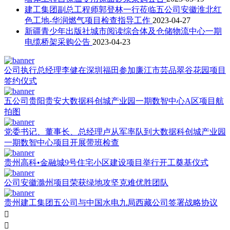
建工集团副总工程师郭登林一行莅临五公司安徽淮北红
色工地-华润燃气项目检查指导工作
2023-04-27
新疆青少年出版社城市阅读综合体及仓储物流中心一期
电缆桥架采购公告
2023-04-23
公司执行总经理李健在深圳福田参加廉江市芸品翠谷花园项目
签约仪式
五公司贵阳贵安大数据科创城产业园一期数智中心A区项目航
拍图
党委书记、董事长、总经理卢从军率队到大数据科创城产业园
一期数智中心项目开展带班检查
贵州高科•金融城9号住宅小区建设项目举行开工奠基仪式
公司安徽滁州项目荣获绿地攻坚克难优胜团队
贵州建工集团五公司与中国水电九局西藏公司签署战略协议

