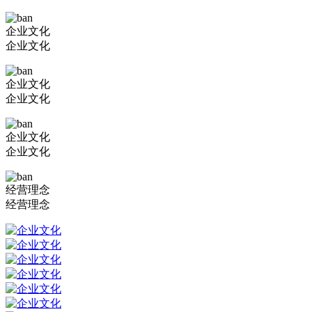
企业文化
企业文化
企业文化
企业文化
企业文化
企业文化
经营理念
经营理念