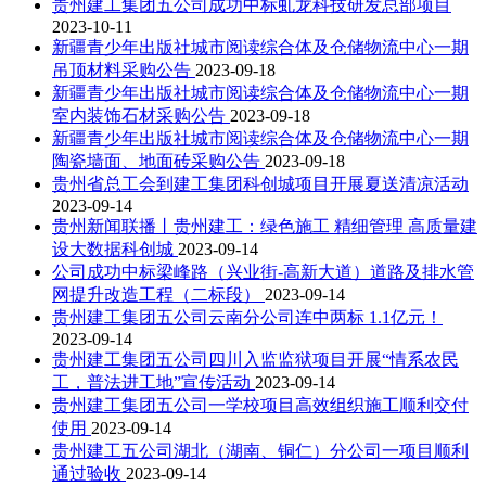
贵州建工集团五公司成功中标虬龙科技研发总部项目
2023-10-11
新疆青少年出版社城市阅读综合体及仓储物流中心一期
吊顶材料采购公告
2023-09-18
新疆青少年出版社城市阅读综合体及仓储物流中心一期
室内装饰石材采购公告
2023-09-18
新疆青少年出版社城市阅读综合体及仓储物流中心一期
陶瓷墙面、地面砖采购公告
2023-09-18
贵州省总工会到建工集团科创城项目开展夏送清凉活动
2023-09-14
贵州新闻联播丨贵州建工：绿色施工 精细管理 高质量建
设大数据科创城
2023-09-14
公司成功中标梁峰路（兴业街-高新大道）道路及排水管
网提升改造工程（二标段）
2023-09-14
贵州建工集团五公司云南分公司连中两标 1.1亿元！
2023-09-14
贵州建工集团五公司四川入监监狱项目开展“情系农民
工，普法进工地”宣传活动
2023-09-14
贵州建工集团五公司一学校项目高效组织施工顺利交付
使用
2023-09-14
贵州建工五公司湖北（湖南、铜仁）分公司一项目顺利
通过验收
2023-09-14