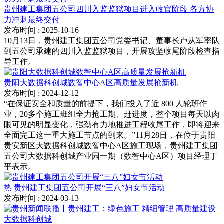
贵州建工集团五公司四川入监监狱项目进入收官阶段 各方协
力冲刺最终交付
发布时间
: 2025-10-16
10月13日，贵州建工集团五公司党委书记、董事长卢从军率队
到五公司承建的四川入监监狱项目，开展攻坚收尾阶段检查指
导工作。
贵阳大数据科创城数智中心A区高质量发展抢新机
发布时间
: 2024-12-12
“在保证安全和质量的前提下，我们投入了近 800 人轮班作
业，20多个施工班组全力抢工期、赶进度，整个项目每天以肉
眼可见的明显变化，强劲有力地推进工程收尾工作，即将迎来
全面完工这一重大施工节点的到来。”11月28日，在位于贵阳
贵安新区大数据科创城数智中心A区施工现场，贵州建工集团
五公司大数据科创城产业园一期（数智中心A区）项目经理丁
平表示。
热
贵州建工集团五公司开展“三八”妇女节活动
发布时间
: 2024-03-13