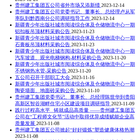
贵州建工集团五公司省外市场又添新绩
2023-12-14
贵州建工集团五公司党委书记、董事长、总经理卢从军
率队到黔西南分公司调研指导工作
2023-12-14
新疆青少年出版社城市阅读综合体及仓储物流中心一期
铝扣板吊顶材料采购公告
2023-11-23
新疆青少年出版社城市阅读综合体及仓储物流中心一期
石膏板吊顶材料采购公告
2023-11-23
新疆青少年出版社城市阅读综合体及仓储物流中心一期
汽车坡道、观光电梯钢构-材料采购公告
2023-11-20
新疆青少年出版社城市阅读综合体及仓储物流中心一期
不锈钢热水管-采购公告
2023-11-20
五公司召开干部职工大会
2023-11-16
新疆青少年出版社城市阅读综合体及仓储物流中心一期
陶瓷墙面、地面砖采购公告
2023-11-10
贵州建工集团党委书记、董事长、总经理陈世华到贵阳
高新区智谷湖畔住宅小区建设项目调研指导
2023-11-09
践行过程高水平 铸就成品高质量 ——贵州建工集团五
公司在“工程师文化节”活动中取得优异成绩赋能企业高
质量发展
2023-11-08
贵州建工集团五公司掀起“好好锻炼”塑造健康体格热潮
2023-11-08