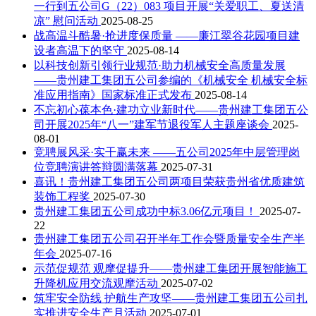
一行到五公司G（22）083 项目开展“关爱职工、夏送清
凉” 慰问活动
2025-08-25
战高温斗酷暑·抢进度保质量 ——廉江翠谷花园项目建
设者高温下的坚守
2025-08-14
以科技创新引领行业规范·助力机械安全高质量发展
——贵州建工集团五公司参编的《机械安全 机械安全标
准应用指南》国家标准正式发布
2025-08-14
不忘初心葆本色·建功立业新时代——贵州建工集团五公
司开展2025年“八一”建军节退役军人主题座谈会
2025-
08-01
竞聘展风采·实干赢未来 ——五公司2025年中层管理岗
位竞聘演讲答辩圆满落幕
2025-07-31
喜讯！贵州建工集团五公司两项目荣获贵州省优质建筑
装饰工程奖
2025-07-30
贵州建工集团五公司成功中标3.06亿元项目！
2025-07-
22
贵州建工集团五公司召开半年工作会暨质量安全生产半
年会
2025-07-16
示范促规范 观摩促提升——贵州建工集团开展智能施工
升降机应用交流观摩活动
2025-07-02
筑牢安全防线 护航生产攻坚——贵州建工集团五公司扎
实推进安全生产月活动
2025-07-01