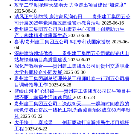
攻坚二季度|抢晴天战雨天 力争跑出项目建设“加速度”
2025-06-18
清风正气筑防线 廉洁家风润心田——贵州建工集团五公
司开展2025年党风廉政建设警示教育活动
2025-06-16
贵州建工集团五公司秀山康养中心项目：创新助力生
产，构建精准健康新生态
2025-06-06
喜讯!贵州建工集团五公司 6项专利获国家授权
2025-06-
04
深耕建筑领域优势——贵州建工集团五公司赋能光伏电
站与绿电项目高质量建设
2025-06-03
深化产教融合——贵州建工集团五公司到贵州交通职业
大学共商校企协同发展
2025-05-30
贵州建工集团副总经理兼总工程师叶春一行到五公司项
目调研指导工作
2025-05-28
智绘山河·匠心织锦——贵州建工集团五公司民生项目并
驾齐驱，幸福生活加速启航
2025-05-23
贵州建工集团五公司：决战90天——一群与时间赛跑的
绿色使者正奋战一线抢工期,为西藏自治区成立60周年献
礼
2025-05-22
大干快上，赛成果——创新驱动打造滁州民生项目标杆
工程
2025-05-22