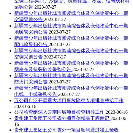
空调工程-风口、冷媒管、橡塑保温、冷媒、信号线材料
采购公告
2023-07-27
新疆青少年出版社城市阅读综合体及仓储物流中心一期
空调采购公告
2023-07-27
新疆青少年出版社城市阅读综合体及仓储物流中心一期
地暖管采购公告
2023-07-27
新疆青少年出版社城市阅读综合体及仓储物流中心一期
配电箱采购公告
2023-07-27
新疆青少年出版社城市阅读综合体及仓储物流中心一期
空调采购公告
2023-07-27
新疆青少年出版社城市阅读综合体及仓储物流中心一期
网格布及抗裂砂浆采购公告
2023-07-27
新疆青少年出版社城市阅读综合体及仓储物流中心一期
防火门采购公告
2023-07-27
新疆青少年出版社城市阅读综合体及仓储物流中心一期
电线、电缆采购公告
2023-07-27
五公司广泛开展重大项目事故隐患专项排查整治工作
2023-06-16
公司检查组深入云南区域项目检查指导工作
2023-06-16
贵州建工集团五公司省外项目创精品工程侧记
2023-06-
16
贵州建工集团五公司省外一项目顺利通过竣工验收