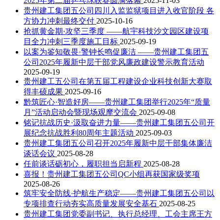
2025年第二届乒乓球联赛圆满落幕
2025-11-03
贵州建工集团五公司四川入监监狱项目进入收官阶段 各
方协力冲刺最终交付
2025-10-16
抢抓黄金期·攻坚三季度 ——航宇科技沙文园区建设项
目全力冲刺三季度施工目标
2025-09-19
以案为鉴知敬畏·警钟长鸣促廉洁 ——贵州建工集团五
公司2025年履新中层干部党风廉政建设警示教育活动
2025-09-19
贵州建工五公司在第五届工程建设企业科技创新大赛取
得丰硕成果
2025-09-16
黔筑匠心·智造好房——贵州建工集团举行2025年“质量
月”活动启动会暨现场观摩交流会
2025-09-08
铭记抗战历史·汲取奋进力量——贵州建工集团五公司开
展纪念抗战胜利80周年主题活动
2025-09-03
贵州建工集团五公司召开2025年履新中层干部集体廉洁
谈话会议
2025-08-28
任前谈话砺初心，履职担当启新程
2025-08-28
喜报！贵州建工集团五公司QC小组再获国家级奖项
2025-08-26
筑牢安全防线·护航生产稳定——贵州建工集团五公司以
专项排查行动夯实高质量发展安全基石
2025-08-25
贵州建工集团党委副书记、执行总经理、工会主席王方