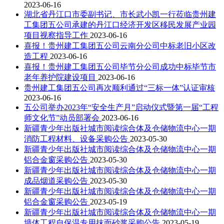
2023-06-16
湖北省丹江口市委副书记、市长武小凯一行莅临贵州建
工集团五公司承建的丹江口经济开发区移民发展产业园
项目视察指导工作
2023-06-16
喜报！贵州建工集团五公司云南分公司中标老旧小区改
造工程
2023-06-16
喜报！贵州建工集团五公司毕节分公司成功中标毕节市
老年养护院建设项目
2023-06-16
贵州建工集团五公司再次顺利通过“三标一体”认证审核
2023-06-16
五公司举办2023年“安全生产月”启动仪式暨第一届“工程
师文化节”动员部署会
2023-06-16
新疆青少年出版社城市阅读综合体及仓储物流中心一期
消防工程材料、设备采购公告
2023-05-30
新疆青少年出版社城市阅读综合体及仓储物流中心一期
铝合金窗采购公告
2023-05-30
新疆青少年出版社城市阅读综合体及仓储物流中心一期
成品烟道采购公告
2023-05-30
新疆青少年出版社城市阅读综合体及仓储物流中心一期
铝合金窗采购公告
2023-05-19
新疆青少年出版社城市阅读综合体及仓储物流中心一期
墙体工程自保温专用抹面砂浆采购公告
2023-05-19