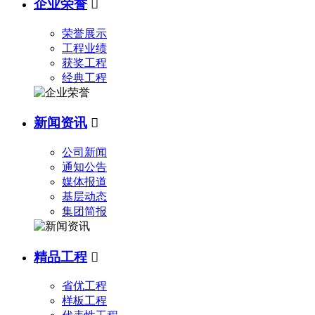
企业荣誉

荣誉展示
工程业绩
获奖工程
经典工程
新闻资讯

公司新闻
通知公告
媒体报道
基层动态
集团简报
精品工程

省优工程
样板工程